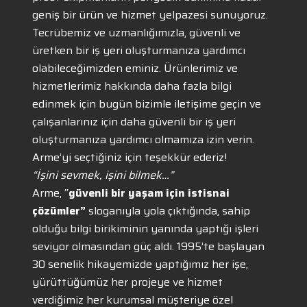
geniş bir ürün ve hizmet yelpazesi sunuyoruz.
Tecrübemiz ve uzmanlığımızla, güvenli ve
üretken bir iş yeri oluşturmanıza yardımcı
olabileceğimizden eminiz. Ürünlerimiz ve
hizmetlerimiz hakkında daha fazla bilgi
edinmek için bugün bizimle iletişime geçin ve
çalışanlarınız için daha güvenli bir iş yeri
oluşturmanıza yardımcı olmamıza izin verin.
Arme’yi seçtiğiniz için teşekkür ederiz!
“İşini sevmek, işini bilmek…”
Arme, “
güvenli bir yaşam için istisnai
çözümler”
sloganıyla yola çıktığında, sahip
olduğu bilgi birikiminin yanında yaptığı işleri
seviyor olmasından güç aldı. 1995’te başlayan
30 senelik hikayemizde yaptığımız her işe,
yürüttüğümüz her projeye ve hizmet
verdiğimiz her kurumsal müşteriye özel