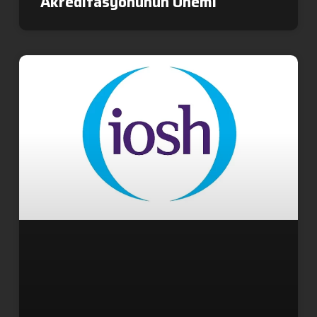
Akreditasyonunun Önemi