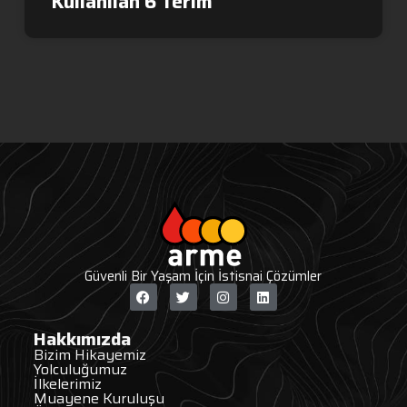
Kullanılan 6 Terim
Güvenli Bir Yaşam İçin İstisnai Çözümler
Hakkımızda
Bizim Hikayemiz
Yolculuğumuz
İlkelerimiz
Muayene Kuruluşu