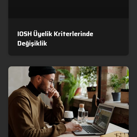
IOSH Üyelik Kriterlerinde
Değişiklik