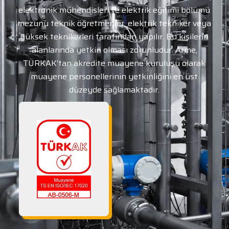
elektronik mühendisleri ve elektrik eğitimi bölümü
mezunu teknik öğretmenler, elektrik tekniker veya
yüksek teknikerleri tarafından yapılır. Bu kişilerin
alanlarında yetkin olması zorunludur. Arme,
TÜRKAK’tan akredite muayene kuruluşu olarak
muayene personellerinin yetkinliğini en üst
düzeyde sağlamaktadır.