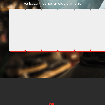
ve başarılı sonuçlar elde etmiştir.
06.