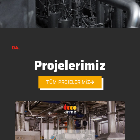
04.
Projelerimiz
TÜM PROJELERİMİZ