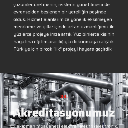
çözümler üretmenin, risklerin yönetilmesinde
evrenselden beslenen bir yerelliğin peşinde
olduk. Hizmet alanlarımıza yönelik eksilmeyen
merakımız ve yıllar içinde artan uzmanlığımız ile
yüzlerce projeye imza attık. Yüz binlerce kişinin
hayatına eğitim aracılığıyla dokunmaya çalıştık.
Türkiye için birçok “ilk” projeyi hayata geçirdik
03.
Akreditasyonumuz
Ex ekipman muayenesi elektrik, elektrikelektronik,