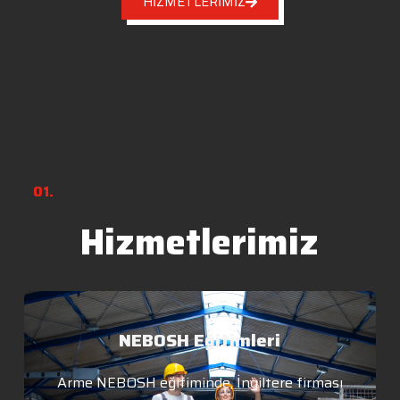
HİZMETLERİMİZ
01.
Hizmetlerimiz
NEBOSH Eğitimleri
Arme NEBOSH eğitiminde, İngiltere firması