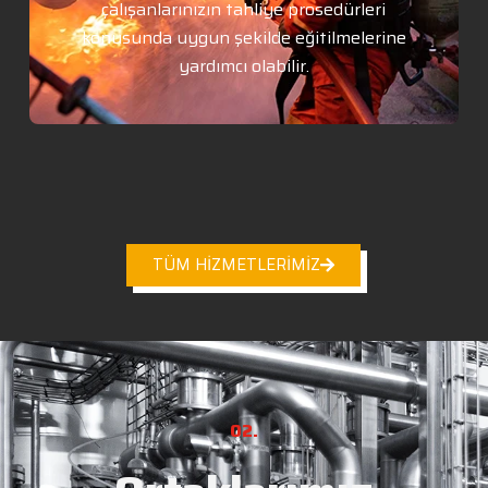
çalışanlarınızın tahliye prosedürleri
konusunda uygun şekilde eğitilmelerine
yardımcı olabilir.
TÜM HİZMETLERİMİZ
02.