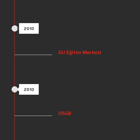
2010
GU Eğitim Merkezi
2010
OSGB