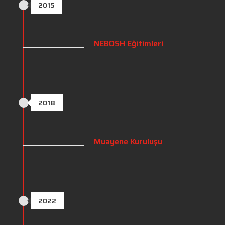
2015
NEBOSH Eğitimleri
2018
Muayene Kuruluşu
2022