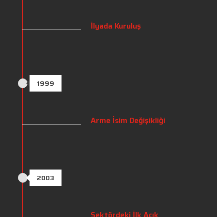
İlyada Kuruluş
1999
Arme İsim Değişikliği
2003
Sektördeki İlk Açık