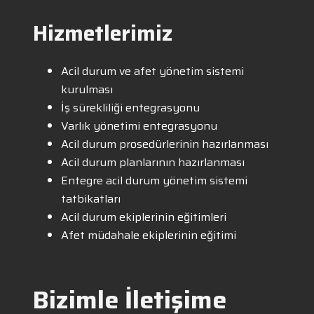
Hizmetlerimiz
Acil durum ve afet yönetim sistemi
kurulması
İş sürekliliği entegrasyonu
Varlık yönetimi entegrasyonu
Acil durum prosedürlerinin hazırlanması
Acil durum planlarının hazırlanması
Entegre acil durum yönetim sistemi
tatbikatları
Acil durum ekiplerinin eğitimleri
Afet müdahale ekiplerinin eğitimi
Bizimle İletişime