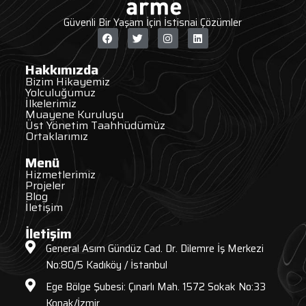
Güvenli Bir Yaşam İçin İstisnai Çözümler
Hakkımızda
Bizim Hikayemiz
Yolculuğumuz
İlkelerimiz
Muayene Kuruluşu
Üst Yönetim Taahhüdümüz
Ortaklarımız
Menü
Hizmetlerimiz
Projeler
Blog
İletişim
İletişim
General Asım Gündüz Cad. Dr. Dilemre İş Merkezi
No:80/5 Kadıköy / İstanbul
Ege Bölge Şubesi: Çınarlı Mah. 1572 Sokak No:33
Konak/İzmir