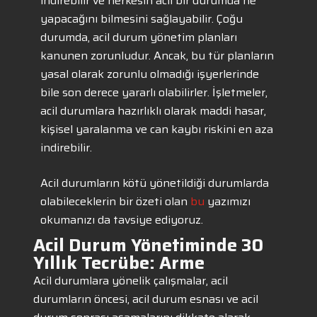
indirebilir ve herkesin acil bir durumda ne
yapacağını bilmesini sağlayabilir. Çoğu
durumda, acil durum yönetim planları
kanunen zorunludur. Ancak, bu tür planların
yasal olarak zorunlu olmadığı işyerlerinde
bile son derece yararlı olabilirler. İşletmeler,
acil durumlara hazırlıklı olarak maddi hasar,
kişisel yaralanma ve can kaybı riskini en aza
indirebilir.
Acil durumların kötü yönetildiği durumlarda
olabileceklerin bir özeti olan
bu
yazımızı
okumanızı da tavsiye ediyoruz.
Acil Durum Yönetiminde 30
Yıllık Tecrübe: Arme
Acil durumlara yönelik çalışmalar, acil
durumların öncesi, acil durum esnası ve acil