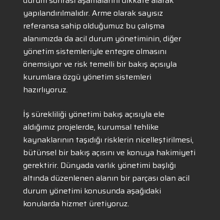
durum sonrası aşamalarını dikkate alarak
yapılandırılmalıdır. Arme olarak sayısız
referansa sahip olduğumuz bu çalışma
alanımızda da acil durum yönetiminin, diğer
yönetim sistemleriyle entegre olmasını
önemsiyor ve risk temelli bir bakış açısıyla
kurumlara özgü yönetim sistemleri
hazırlıyoruz.
İş sürekliliği yönetimi bakış açısıyla ele
aldığımız projelerde, kurumsal tehlike
kaynaklarının taşıdığı risklerin nicelleştirilmesi,
bütünsel bir bakış açısını ve konuya hakimiyeti
gerektirir. Dünyada varlık yönetimi başlığı
altında düzenlenen alanın bir parçası olan acil
durum yönetimi konusunda aşağıdaki
konularda hizmet üretiyoruz.