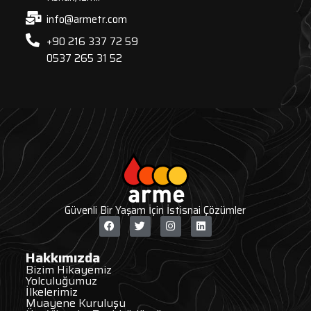
info@armetr.com
+90 216 337 72 59
0537 265 31 52
Güvenli Bir Yaşam İçin İstisnai Çözümler
Hakkımızda
Bizim Hikayemiz
Yolculuğumuz
İlkelerimiz
Muayene Kuruluşu