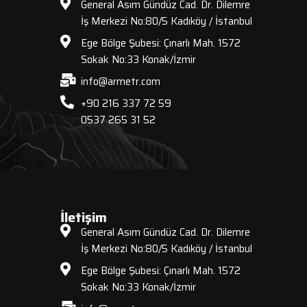
General Asım Gündüz Cad. Dr. Dilemre
İş Merkezi No:80/5 Kadıköy / İstanbul
Ege Bölge Şubesi: Çınarlı Mah. 1572
Sokak No:33 Konak/İzmir
info@armetr.com
+90 216 337 72 59
0537 265 31 52
İletişim
General Asım Gündüz Cad. Dr. Dilemre
İş Merkezi No:80/5 Kadıköy / İstanbul
Ege Bölge Şubesi: Çınarlı Mah. 1572
Sokak No:33 Konak/İzmir