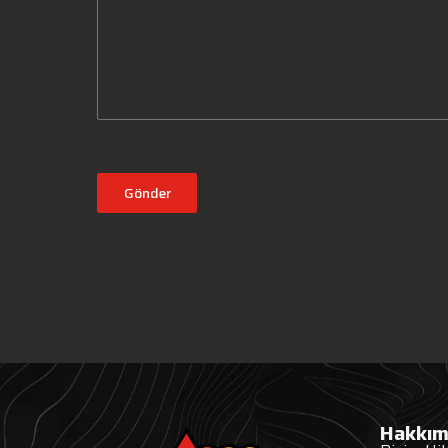
Gönder
Hakkım