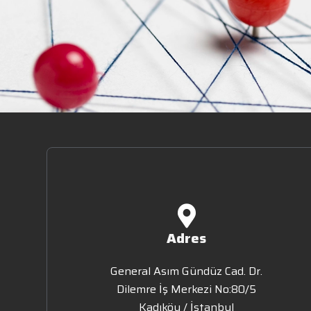
Adres
General Asım Gündüz Cad. Dr.
Dilemre İş Merkezi No:80/5
Kadıköy / İstanbul