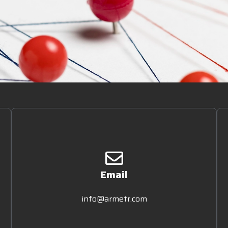
Email
info@armetr.com