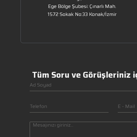
Ege Bölge Şubesi: Çınarlı Mah.
1572 Sokak No:33 Konak/İzmir
Tüm Soru ve Görüşleriniz iç