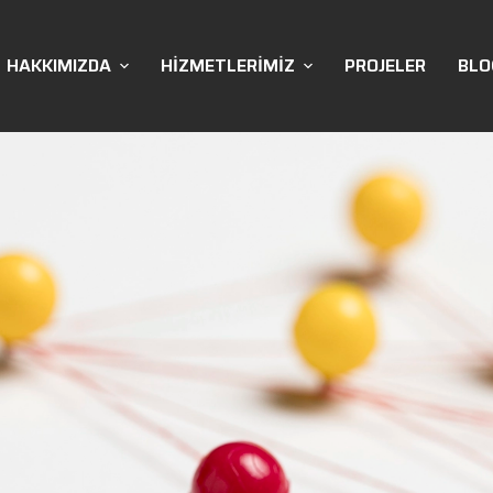
HAKKIMIZDA
HIZMETLERIMIZ
PROJELER
BLO